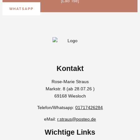
[Lao Tse]
WHATSAPP
Kontakt
Rose-Marie Straus
Markstr. 8 (ab 28.07.26 )
69168 Wiesloch
Telefon/Whatsapp:
01717426284
eMail:
r.straus@posteo.de
Wichtige Links