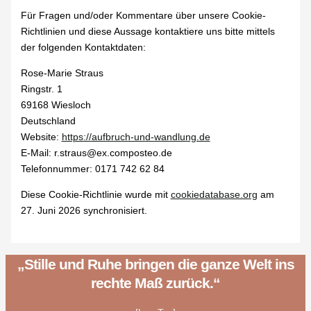
Für Fragen und/oder Kommentare über unsere Cookie-
Richtlinien und diese Aussage kontaktiere uns bitte mittels
der folgenden Kontaktdaten:
Rose-Marie Straus
Ringstr. 1
69168 Wiesloch
Deutschland
Website:
https://aufbruch-und-wandlung.de
E-Mail:
r.straus@
ex.com
posteo.de
Telefonnummer: 0171 742 62 84
Diese Cookie-Richtlinie wurde mit
cookiedatabase.org
am
27. Juni 2026 synchronisiert.
„Stille und Ruhe bringen die ganze Welt ins
rechte Maß zurück.“